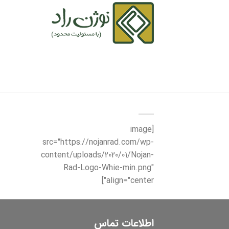
خانه
دربار
[image
src="https://nojanrad.com/wp-
content/uploads/2020/01/Nojan-
Rad-Logo-Whie-min.png"
align="center"]
اطلاعات تماس