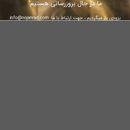
ما در حال بروزرسانی هستیم.
بزودی باز میگردیم ، جهت ارتباط با ما: info@nojanrad.com