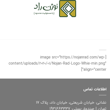
Ski
t
conten
[image src="https://nojanrad.com/wp-
content/uploads/2020/01/Nojan-Rad-Logo-Whie-min.png"
align="center"]
اطلاعات تماس
نشانی: خیابان شریعتی، خیابان داد، پلاک 17
تهران | صندوق پستی: 1931663337