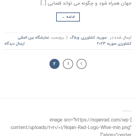
جهان همراه شود و چگونه می تواند فضایی […]
ادامه
→
ارسال شده در :
سوریه
,
کشاورزی
,
وبلاگ
|
برچسب:
نمایشگاه بین المللی
کشاورزی سوریه 2023
ارسال دیدگاه
2
1
[image src="https://nojanrad.com/wp-
content/uploads/2020/01/Nojan-Rad-Logo-Whie-min.png"
align="center"]