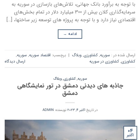
با توجه به برآورد بانک جهانی، تلاش‌های بازسازی در سوریه به
سرمایه‌گذاری کلان بیش از 300 میلیارد دلار در تمام بخش‌های
اقتصادی نیاز دارد و با توجه به پروژه های توسعه زیر ساختها، […]
ادامه
→
ارسال شده در :
سوریه
,
کشاورزی
,
وبلاگ
|
برچسب:
اقتصاد سوریه
,
سوریه
,
کشاورزی
,
کشاورزی در سوریه
ارسال دیدگاه
سوریه
,
کشاورزی
,
وبلاگ
جاذبه های دیدنی دمشق در تور نمایشگاهی
دمشق
در تاریخ
اکتبر 4, 2023
نویسنده:
ADMIN
04
اکتبر