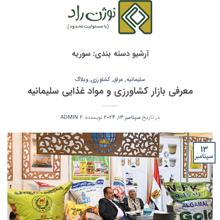
Ski
t
conten
آرشیو دسته بندی:
سوریه
سلیمانیه
,
عراق
,
کشاورزی
,
وبلاگ
معرفی بازار کشاورزی و مواد غذایی سلیمانیه
در تاریخ
سپتامبر 13, 2024
نویسنده:
ADMIN 2
13
سپتامبر